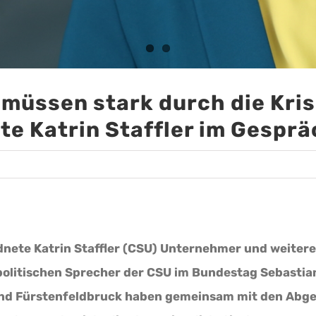
üssen stark durch die Kri
e Katrin Staffler im Gespr
nete Katrin Staffler (CSU) Unternehmer und weitere 
olitischen Sprecher der CSU im Bundestag Sebastian
nd Fürstenfeldbruck haben gemeinsam mit den Abgeo