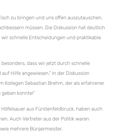
n Tisch zu bringen und uns offen auszutauschen.
nachbessern müssen. Die Diskussion hat deutlich
 wir schnelle Entscheidungen und praktikable
besonders, dass wir jetzt durch schnelle
uf Hilfe angewiesen.“ In der Diskussion
m Kollegen Sebastian Brehm, der als erfahrener
s geben konnte!“
 Höfelsauer aus Fürstenfeldbruck, haben auch
n. Auch Vertreter aus der Politik waren
owie mehrere Bürgermeister.