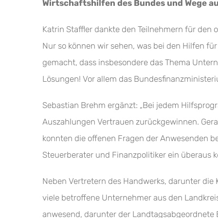
Wirtschaftshilfen des Bundes und Wege au
Katrin Staffler dankte den Teilnehmern für den 
Nur so können wir sehen, was bei den Hilfen fü
gemacht, dass insbesondere das Thema Unterneh
Lösungen! Vor allem das Bundesfinanzministeri
Sebastian Brehm ergänzt: „Bei jedem Hilfsprogr
Auszahlungen Vertrauen zurückgewinnen. Gerade
konnten die offenen Fragen der Anwesenden bea
Steuerberater und Finanzpolitiker ein überaus
Neben Vertretern des Handwerks, darunter die
viele betroffene Unternehmer aus den Landkrei
anwesend, darunter der Landtagsabgeordnete B