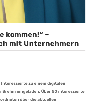
se kommen!“ –
äch mit Unternehmern
Interessierte zu einem digitalen
 Brehm eingeladen. Über 50 interessierte
rdneten über die aktuellen