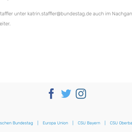
taffler unter katrin.staffler@bundestag.de auch im Nachga
iter.
tschen Bundestag
Europa Union
CSU Bayern
CSU Oberba