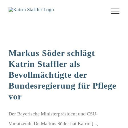
Zum
Inhalt
springen
Markus Söder schlägt
Katrin Staffler als
Bevollmächtigte der
Bundesregierung für Pflege
vor
Der Bayerische Ministerpräsident und CSU-
Vorsitzende Dr. Markus Söder hat Katrin [...]