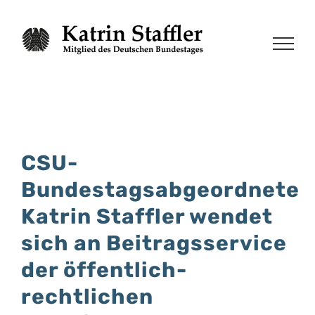
Zum
Inhalt
springen
CSU-
Bundestagsabgeordnete
Katrin Staffler wendet
sich an Beitragsservice
der öffentlich-
rechtlichen