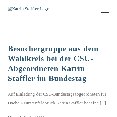
Zum
Inhalt
springen
Besuchergruppe aus dem
Wahlkreis bei der CSU-
Abgeordneten Katrin
Staffler im Bundestag
Auf Einladung der CSU-Bundestagsabgeordneten für
Dachau-Fürstenfeldbruck Katrin Staffler hat eine [...]