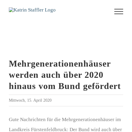
Zum
Inhalt
springen
Zeige
Mehrgenerationenhäuser
grösseres
werden auch über 2020
Bild
hinaus vom Bund gefördert
Mittwoch, 15. April 2020
Gute Nachrichten für die Mehrgenerationenhäuser im
Landkreis Fürstenfeldbruck: Der Bund wird auch über