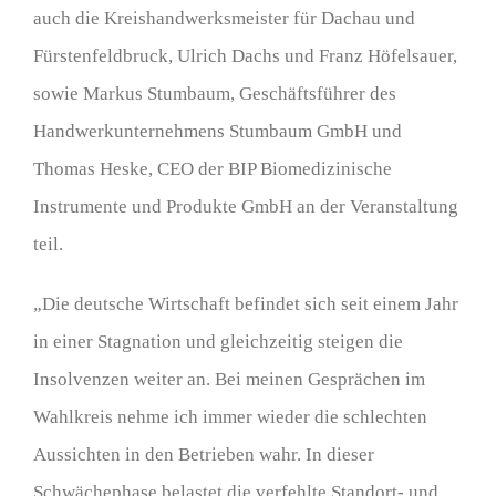
auch die Kreishandwerksmeister für Dachau und
Fürstenfeldbruck, Ulrich Dachs und Franz Höfelsauer,
sowie Markus Stumbaum, Geschäftsführer des
Handwerkunternehmens Stumbaum GmbH und
Thomas Heske, CEO der BIP Biomedizinische
Instrumente und Produkte GmbH an der Veranstaltung
teil.
„Die deutsche Wirtschaft befindet sich seit einem Jahr
in einer Stagnation und gleichzeitig steigen die
Insolvenzen weiter an. Bei meinen Gesprächen im
Wahlkreis nehme ich immer wieder die schlechten
Aussichten in den Betrieben wahr. In dieser
Schwächephase belastet die verfehlte Standort- und