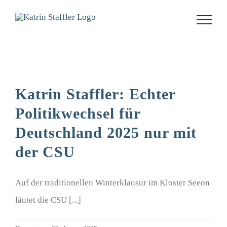
Zum
Inhalt
springen
Katrin Staffler: Echter
Politikwechsel für
Deutschland 2025 nur mit
der CSU
Auf der traditionellen Winterklausur im Kloster Seeon
läutet die CSU [...]