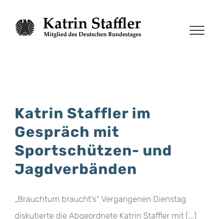
Zum
Inhalt
springen
Katrin Staffler im
Gespräch mit
Sportschützen- und
Jagdverbänden
„Brauchtum braucht’s“ Vergangenen Dienstag
diskutierte die Abgeordnete Katrin Staffler mit [...]