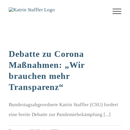
Zum
Inhalt
springen
Debatte zu Corona
Maßnahmen: „Wir
brauchen mehr
Transparenz“
Bundestagsabgeordnete Katrin Staffler (CSU) fordert
eine breite Debatte zur Pandemiebekämpfung [...]