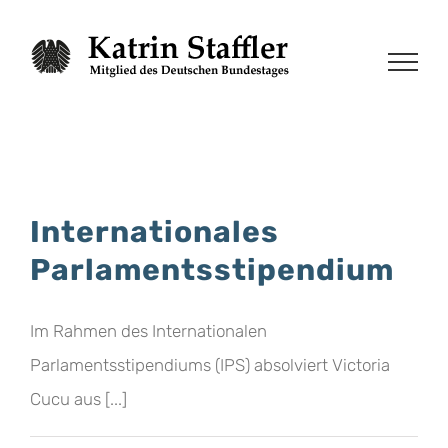
Zum
Inhalt
springen
Internationales
Parlamentsstipendium
Im Rahmen des Internationalen
Parlamentsstipendiums (IPS) absolviert Victoria
Cucu aus [...]