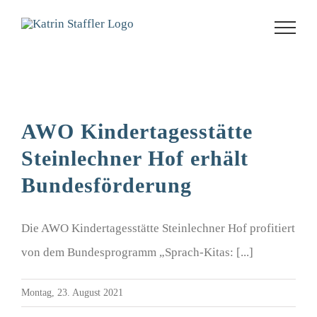
Zum
Inhalt
springen
AWO Kindertagesstätte
Steinlechner Hof erhält
Bundesförderung
Die AWO Kindertagesstätte Steinlechner Hof profitiert
von dem Bundesprogramm „Sprach-Kitas: [...]
Montag, 23. August 2021