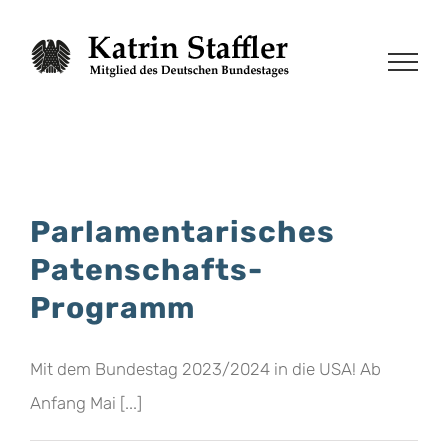
Zum
Inhalt
springen
Parlamentarisches
Patenschafts-
Programm
Mit dem Bundestag 2023/2024 in die USA! Ab
Anfang Mai [...]