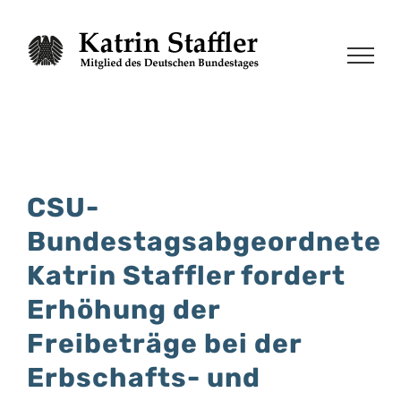
Zum
Inhalt
springen
CSU-
Bundestagsabgeordnete
Katrin Staffler fordert
Erhöhung der
Freibeträge bei der
Erbschafts- und