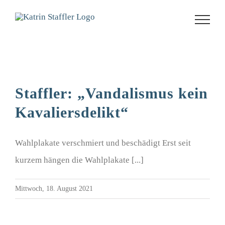
Zum
Inhalt
springen
Staffler: „Vandalismus kein
Kavaliersdelikt“
Wahlplakate verschmiert und beschädigt Erst seit
kurzem hängen die Wahlplakate [...]
Mittwoch, 18. August 2021