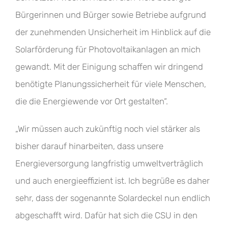
Bürgerinnen und Bürger sowie Betriebe aufgrund
der zunehmenden Unsicherheit im Hinblick auf die
Solarförderung für Photovoltaikanlagen an mich
gewandt. Mit der Einigung schaffen wir dringend
benötigte Planungssicherheit für viele Menschen,
die die Energiewende vor Ort gestalten“.
„Wir müssen auch zukünftig noch viel stärker als
bisher darauf hinarbeiten, dass unsere
Energieversorgung langfristig umweltverträglich
und auch energieeffizient ist. Ich begrüße es daher
sehr, dass der sogenannte Solardeckel nun endlich
abgeschafft wird. Dafür hat sich die CSU in den