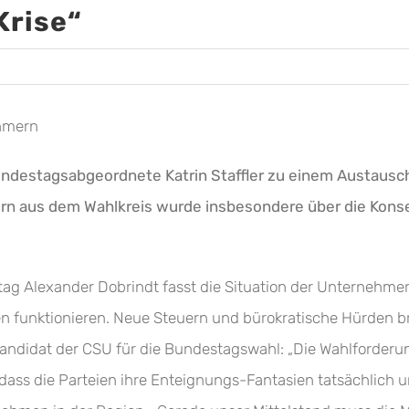
Krise“
ehmern
ndestagsabgeordnete Katrin Staffler zu einem Austausch
rn aus dem Wahlkreis wurde insbesondere über die Kons
g Alexander Dobrindt fasst die Situation der Unternehmer
n funktionieren. Neue Steuern und bürokratische Hürden br
andidat der CSU für die Bundestagswahl: „Die Wahlforderu
ass die Parteien ihre Enteignungs-Fantasien tatsächlich u