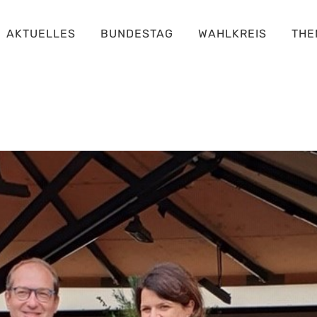
AKTUELLES
BUNDESTAG
WAHLKREIS
THE