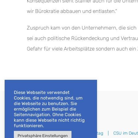
Konsequenzen sieht Staffler auch für die Unter
wir Bürokratie abbauen und entlasten.“
Zuspruch kam von den Unternehmern, die sich so
sei auch politische Rückendeckung und Vertrau
Gefahr für viele Arbeitsplätze sondern auch ein
Diese Webseite verwendet
Cookies, die notwendig sind, um
die Webseite zu benutzen. Sie
ermöglichen zum Beispiel die
Seitennavigation. Ohne Cookies
kann diese Webseite nicht richtig
funktionieren.
Deutscher Bundestag
CSU im Deu
Privatsphäre Einstellungen