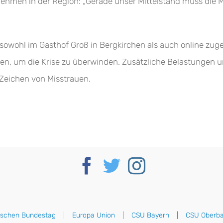
nehmen in der Region: „Gerade unser Mittelstand muss die M
wohl im Gasthof Groß in Bergkirchen als auch online zugesc
en, um die Krise zu überwinden. Zusätzliche Belastungen u
 Zeichen von Misstrauen.
tschen Bundestag
Europa Union
CSU Bayern
CSU Oberba