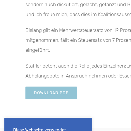
sondern auch diskutiert, gelacht, getanzt und 
und ich freue mich, dass dies im Koalitionsaus
Bislang gilt ein Mehrwertsteuersatz von 19 Pro
mitgenommen, fällt ein Steuersatz von 7 Prozent
eingeführt.
Staffler betont auch die Rolle jedes Einzelnen:
Abholangebote in Anspruch nehmen oder Essen l
DOWNLOAD PDF
Diese Webseite verwendet