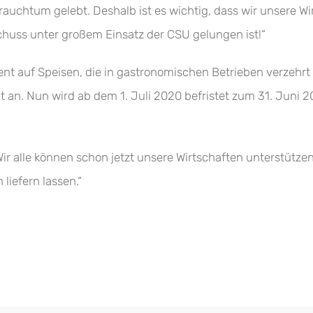
Brauchtum gelebt. Deshalb ist es wichtig, dass wir unsere W
schuss unter großem Einsatz der CSU gelungen ist!“
zent auf Speisen, die in gastronomischen Betrieben verzehrt
 an. Nun wird ab dem 1. Juli 2020 befristet zum 31. Juni 20
 „Wir alle können schon jetzt unsere Wirtschaften unterstütz
iefern lassen.“